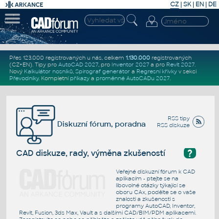
CZ
|
SK
|
EN
|
DE
Přes 123.000 registrovaných u nás, celkem
1.130.000
registrovaných
(CZ+EN)
. Tipy pro
AutoCAD 2027
, pro
Inventor 2027
a pro
Revit 2027
.
Nový
Kalkulátor nosníků
,
Spirograf generátor
a
Regresní křivky
v sekci
Převodníky
.
Kompletní
příkazy
a
proměnné AutoCADu 2027
.
RSS tipy
Diskuzní fórum, poradna
RSS diskuze
?
CAD diskuze, rady, výměna zkušeností
Veřejné diskuzní fórum k CAD
aplikacím - ptejte se na
libovolné otázky týkající se
oboru CAx, podělte se o vaše
znalosti a zkušenosti s
programy AutoCAD, Inventor,
Revit, Fusion, 3ds Max, Vault a s dalšími CAD/BIM/PDM aplikacemi.