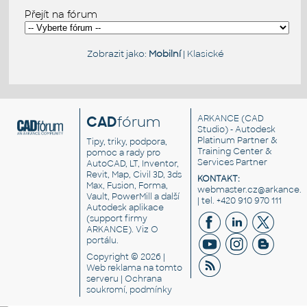
Přejít na fórum
Zobrazit jako:
Mobilní
|
Klasické
CAD
fórum
ARKANCE
(CAD
Studio) - Autodesk
Platinum Partner &
Tipy, triky, podpora,
Training Center &
pomoc a rady pro
Services Partner
AutoCAD, LT, Inventor,
Revit, Map, Civil 3D, 3ds
KONTAKT:
Max, Fusion, Forma,
webmaster.cz@arkance.w
Vault, PowerMill a další
| tel. +420 910 970 111
Autodesk aplikace
(support firmy
ARKANCE). Viz
O
portálu
.
Copyright © 2026 |
Web reklama
na tomto
serveru |
Ochrana
soukromí, podmínky