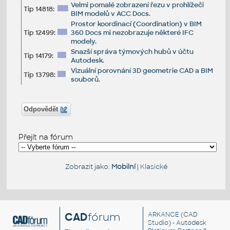
Velmi pomalé zobrazení řezu v prohlížeči
Tip 14818:
BIM modelů v ACC Docs.
Prostor koordinací (Coordination) v BIM
Tip 12499:
360 Docs mi nezobrazuje některé IFC
modely.
Snazší správa týmových hubů v účtu
Tip 14179:
Autodesk.
Vizuální porovnání 3D geometrie CAD a BIM
Tip 13798:
souborů.
Odpovědět
Přejít na fórum
Zobrazit jako:
Mobilní
|
Klasické
CAD
fórum
ARKANCE
(CAD
Studio) - Autodesk