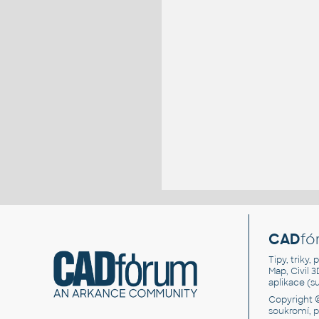
CAD
fó
Tipy, triky
Map, Civil 
aplikace (
Copyright 
soukromí, 