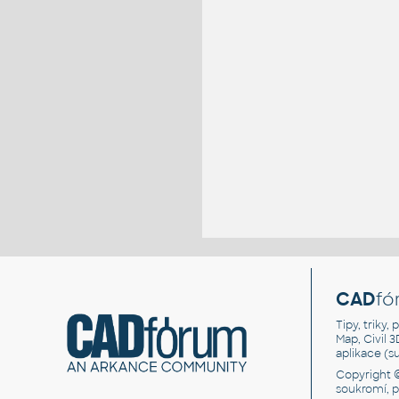
CAD
fó
Tipy, triky
Map, Civil 
aplikace (
Copyright 
soukromí, 