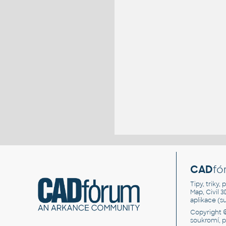
CAD
fó
Tipy, triky
Map, Civil 
aplikace (
Copyright 
soukromí, 