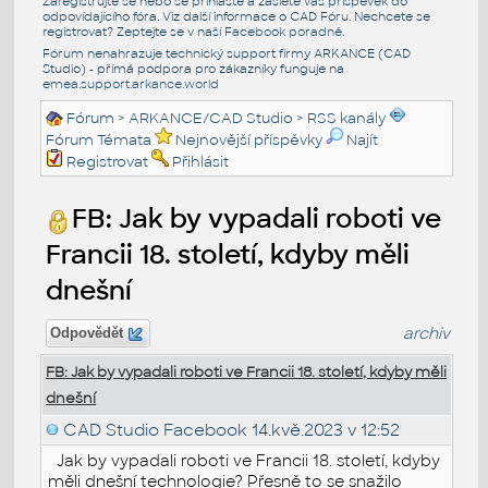
Zaregistrujte se nebo se přihlašte a zašlete váš příspěvek do
odpovídajícího fóra. Viz další informace o
CAD Fóru
. Nechcete se
registrovat? Zeptejte se v naší
Facebook poradně
.
Fórum nenahrazuje technický support firmy ARKANCE (CAD
Studio) - přímá podpora pro zákazníky funguje na
emea.support.arkance.world
Fórum
>
ARKANCE/CAD Studio
>
RSS kanály
Fórum Témata
Nejnovější příspěvky
Najít
Registrovat
Přihlásit
FB: Jak by vypadali roboti ve
Francii 18. století, kdyby měli
dnešní
archiv
Odpovědět
FB: Jak by vypadali roboti ve Francii 18. století, kdyby měli
dnešní
CAD Studio Facebook
14.kvě.2023 v 12:52
Jak by vypadali roboti ve Francii 18. století, kdyby
měli dnešní technologie? Přesně to se snažilo