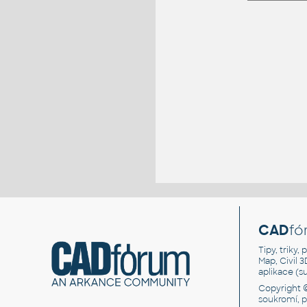
CAD
fó
Tipy, triky
Map, Civil 
aplikace (
Copyright 
soukromí, 