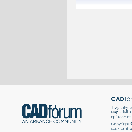
CAD
fó
Tipy, triky
Map, Civil 
aplikace (
Copyright 
soukromí, 