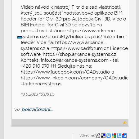
Video návod k nástroji Filtr dle sad vlastností,
který jsou součástí nadstavbové aplikace BIM
Feeder for Civil 3D pro Autodesk Civil 3D. Více o
BIM Feeder for Civil 3D se dozvíte na
produktové stránce https://www.arkance-
systems.cz/produkty/holixa-cs-plus/holixa-bim-
feeder Více na: https://www.arkance-
systems.cz a https://www.cadforum.cz Licence
software: https://shop.arkance-systems.cz
Kontakt: info.cz@arkance-systems.com - tel.
+420 910 970 111 Sledujte nás na:
https://www.facebook.com/CADstudio a
https://www.linkedin.com/company/CADstudio
#arkancesystems
13.6.2023 10:00:05
Viz
pokračování...
Sdílet na: