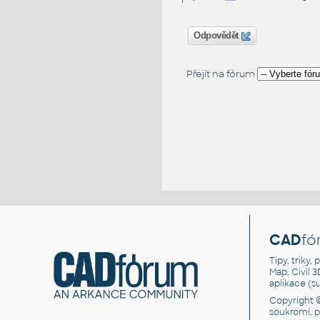
Odpovědět
Přejít na fórum
CAD
fó
Tipy, triky
Map, Civil 
aplikace (
Copyright 
soukromí, 