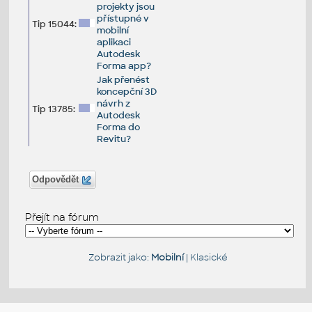
projekty jsou
přístupné v
Tip 15044:
mobilní
aplikaci
Autodesk
Forma app?
Jak přenést
koncepční 3D
návrh z
Tip 13785:
Autodesk
Forma do
Revitu?
Odpovědět
Přejít na fórum
Zobrazit jako:
Mobilní
|
Klasické