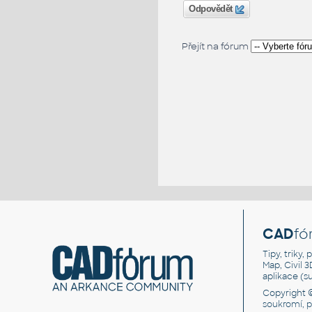
Odpovědět
Přejít na fórum
CAD
fó
Tipy, triky
Map, Civil 
aplikace (
Copyright 
soukromí, 