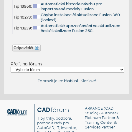
Automatická historie návrhu pro
Tip 13958:
importované modely Fusion.
Chyba instalace či aktualizace Fusion 360
Tip 10273:
(locked).
Automatické upozorňování na aktualizace
Tip 13239:
české lokalizace Fusion 360.
Odpovědět
Přejít na fórum
Zobrazit jako:
Mobilní
|
Klasické
CAD
fórum
ARKANCE
(CAD
Studio) - Autodesk
Platinum Partner &
Tipy, triky, podpora,
Training Center &
pomoc a rady pro
Services Partner
AutoCAD, LT, Inventor,