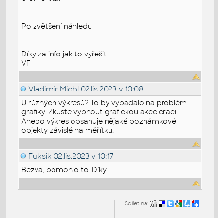
Po zvětšení náhledu
Díky za info jak to vyřešit.
VF
Vladimír Michl
02.lis.2023 v 10:08
U různých výkresů? To by vypadalo na problém
grafiky. Zkuste vypnout grafickou akceleraci.
Anebo výkres obsahuje nějaké poznámkové
objekty závislé na měřítku.
Fuksik
02.lis.2023 v 10:17
Bezva, pomohlo to. Díky.
Sdílet na: