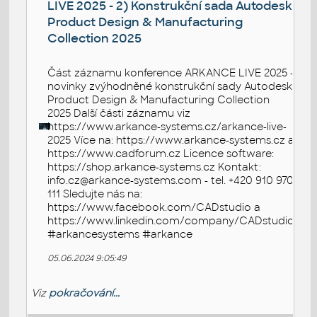
LIVE 2025 - 2) Konstrukční sada Autodesk
Product Design & Manufacturing
Collection 2025
Část záznamu konference ARKANCE LIVE 2025 -
novinky zvýhodněné konstrukční sady Autodesk
Product Design & Manufacturing Collection
2025 Další části záznamu viz
https://www.arkance-systems.cz/arkance-live-
2025 Více na: https://www.arkance-systems.cz a
https://www.cadforum.cz Licence software:
https://shop.arkance-systems.cz Kontakt:
info.cz@arkance-systems.com - tel. +420 910 970
111 Sledujte nás na:
https://www.facebook.com/CADstudio a
https://www.linkedin.com/company/CADstudio
#arkancesystems #arkance
05.06.2024 9:05:49
Viz
pokračování...