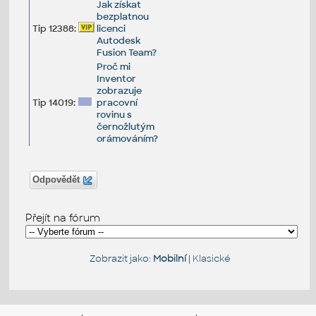
Jak získat
bezplatnou
Tip 12388:
licenci
Autodesk
Fusion Team?
Proč mi
Inventor
zobrazuje
Tip 14019:
pracovní
rovinu s
černožlutým
orámováním?
Odpovědět
Přejít na fórum
Zobrazit jako:
Mobilní
|
Klasické