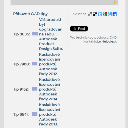
Příbuzné CAD tipy
:
Sdílet na:
Váš produkt
byl
upgradován
Tip 8035:
na sadu
Pro technickou podporu CAD
Autodesk
kontaktujte
Helpdesk
Product
Design Suite.
Kaskádové
licencování
Tip 7980:
produktů
Autodesk
řady 2012.
Kaskádové
licencování
Tip 9162:
produktů
Autodesk
řady 2014.
Kaskádové
licencování
Tip 8541:
produktů
Autodesk
řady 2013.