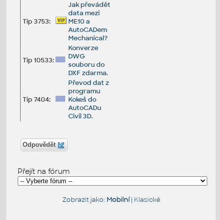
Jak převádět
data mezi
Tip 3753:
ME10 a
AutoCADem
Mechanical?
Konverze
DWG
Tip 10533:
souboru do
DXF zdarma.
Převod dat z
programu
Tip 7404:
Kokeš do
AutoCADu
Civil 3D.
Odpovědět
Přejít na fórum
Zobrazit jako:
Mobilní
|
Klasické