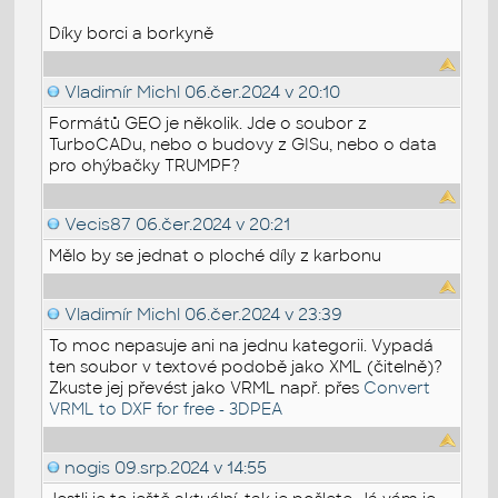
Díky borci a borkyně
Vladimír Michl
06.čer.2024 v 20:10
Formátů GEO je několik. Jde o soubor z
TurboCADu, nebo o budovy z GISu, nebo o data
pro ohýbačky TRUMPF?
Vecis87
06.čer.2024 v 20:21
Mělo by se jednat o ploché díly z karbonu
Vladimír Michl
06.čer.2024 v 23:39
To moc nepasuje ani na jednu kategorii. Vypadá
ten soubor v textové podobě jako XML (čitelně)?
Zkuste jej převést jako VRML např. přes
Convert
VRML to DXF for free - 3DPEA
nogis
09.srp.2024 v 14:55