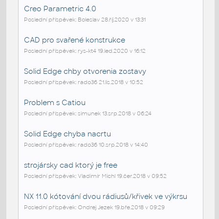
Creo Parametric 4.0
Poslední příspěvek: Boleslav 28.říj.2020 v 13:31
CAD pro svařené konstrukce
Poslední příspěvek: rys-kt4 19.led.2020 v 16:12
Solid Edge chby otvorenia zostavy
Poslední příspěvek: rado36 21.lis.2018 v 10:52
Problem s Catiou
Poslední příspěvek: simunek 13.srp.2018 v 06:24
Solid Edge chyba nacrtu
Poslední příspěvek: rado36 10.srp.2018 v 14:40
strojársky cad ktorý je free
Poslední příspěvek: Vladimír Michl 19.čer.2018 v 09:52
NX 11.0 kótování dvou rádiusů/křivek ve výkrsu
Poslední příspěvek: Ondrej Jezek 19.bře.2018 v 09:29