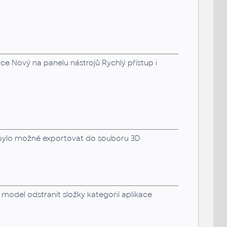
e Nový na panelu nástrojů Rychlý přístup i
nebylo možné exportovat do souboru 3D
odel odstranit složky kategorií aplikace