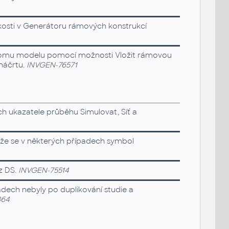
likosti v Generátoru rámových konstrukcí
 stromu modelu pomocí možnosti Vložit rámovou
náčrtu.
INVGEN-76571
ích ukazatele průběhu Simulovat, Síť a
, že se v některých případech symbol
z DS.
INVGEN-75514
adech nebyly po duplikování studie a
864