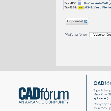
Tip 14100:
Proč mi AutoCAD g
Tip 5864:
ADMS/Vault: Přehle
Odpovědět
Přejít na fórum
CAD
fó
Tipy, triky
Map, Civil 
aplikace (
Copyright 
soukromí, 