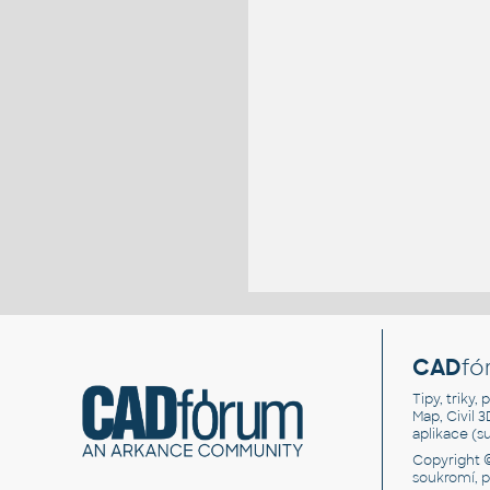
CAD
fó
Tipy, triky
Map, Civil 
aplikace (
Copyright 
soukromí, 