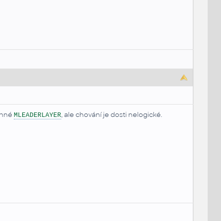
ěnné
, ale chování je dosti nelogické.
MLEADERLAYER