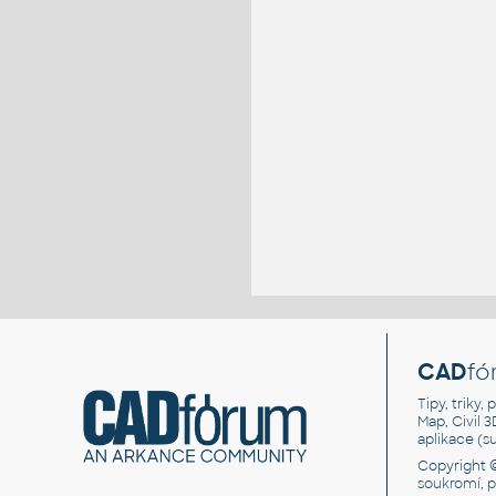
CAD
fó
Tipy, triky
Map, Civil 
aplikace (
Copyright 
soukromí, 