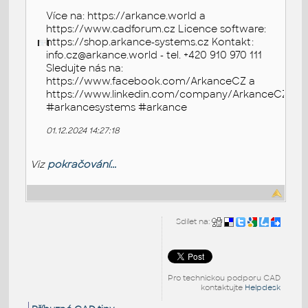
Více na: https://arkance.world a
https://www.cadforum.cz Licence software:
https://shop.arkance-systems.cz Kontakt:
info.cz@arkance.world - tel. +420 910 970 111
Sledujte nás na:
https://www.facebook.com/ArkanceCZ a
https://www.linkedin.com/company/ArkanceCZ
#arkancesystems #arkance
01.12.2024 14:27:18
Viz
pokračování...
Sdílet na:
Pro technickou podporu CAD
kontaktujte
Helpdesk