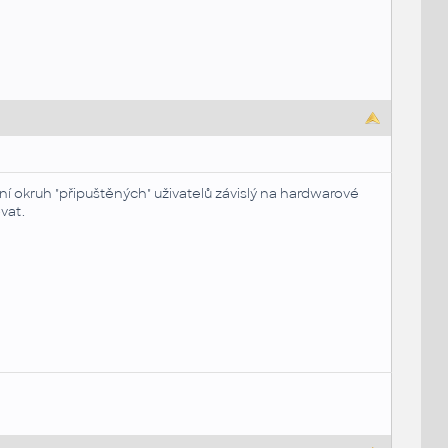
ení okruh "připuštěných" uživatelů závislý na hardwarové
vat.