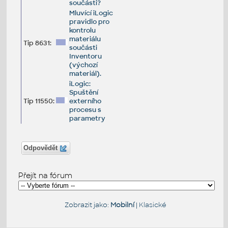
součásti?
Mluvící iLogic
pravidlo pro
kontrolu
materiálu
Tip 8631:
součásti
Inventoru
(výchozí
materiál).
iLogic:
Spuštění
Tip 11550:
externího
procesu s
parametry
Odpovědět
Přejít na fórum
Zobrazit jako:
Mobilní
|
Klasické