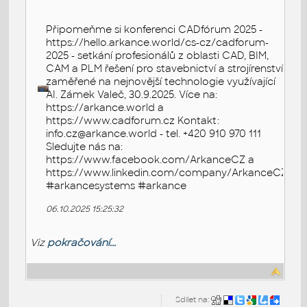
Připomeňme si konferenci CADfórum 2025 -
https://hello.arkance.world/cs-cz/cadforum-
2025 - setkání profesionálů z oblasti CAD, BIM,
CAM a PLM řešení pro stavebnictví a strojírenství,
zaměřené na nejnovější technologie využívající
AI. Zámek Valeč, 30.9.2025. Více na:
https://arkance.world a
https://www.cadforum.cz Kontakt:
info.cz@arkance.world - tel. +420 910 970 111
Sledujte nás na:
https://www.facebook.com/ArkanceCZ a
https://www.linkedin.com/company/ArkanceCZ
#arkancesystems #arkance
06.10.2025 15:25:32
Viz
pokračování...
Sdílet na: