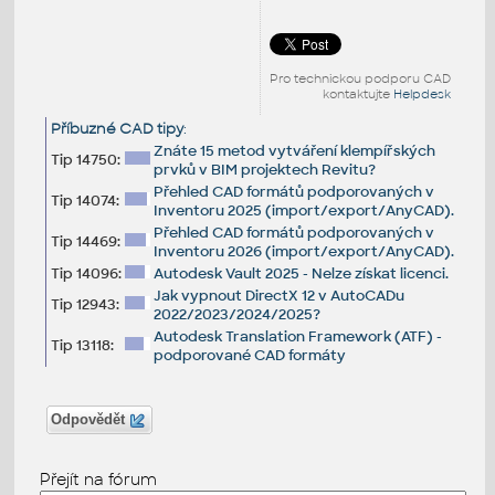
Pro technickou podporu CAD
kontaktujte
Helpdesk
Příbuzné CAD tipy
:
Znáte 15 metod vytváření klempířských
Tip 14750:
prvků v BIM projektech Revitu?
Přehled CAD formátů podporovaných v
Tip 14074:
Inventoru 2025 (import/export/AnyCAD).
Přehled CAD formátů podporovaných v
Tip 14469:
Inventoru 2026 (import/export/AnyCAD).
Tip 14096:
Autodesk Vault 2025 - Nelze získat licenci.
Jak vypnout DirectX 12 v AutoCADu
Tip 12943:
2022/2023/2024/2025?
Autodesk Translation Framework (ATF) -
Tip 13118:
podporované CAD formáty
Odpovědět
Přejít na fórum