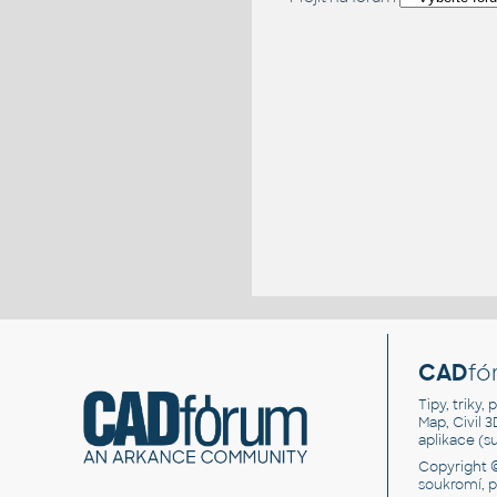
CAD
fó
Tipy, triky
Map, Civil 
aplikace (
Copyright 
soukromí, 