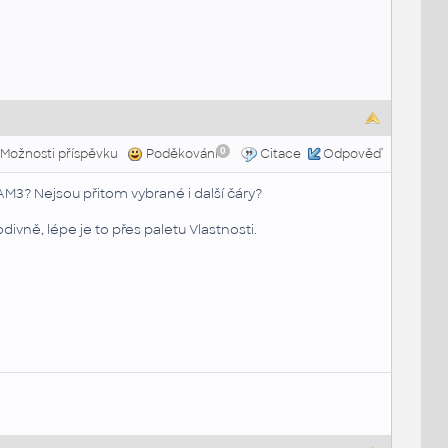
0
Možnosti příspěvku
Poděkování
Citace
Odpověď
M3? Nejsou přitom vybrané i další čáry?
divně, lépe je to přes paletu Vlastnosti.