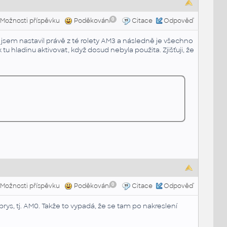
0
Možnosti příspěvku
Poděkování
Citace
Odpověď
pak jsem nastavil právě z té rolety AM3 a následně je všechno
tu hladinu aktivovat, když dosud nebyla použita. Zjišťuji, že
0
Možnosti příspěvku
Poděkování
Citace
Odpověď
brys, tj. AM0. Takže to vypadá, že se tam po nakreslení