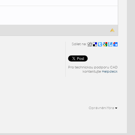
Sdílet na:
Pro technickou podporu CAD
kontaktujte
Helpdesk
Oprávnění fóra