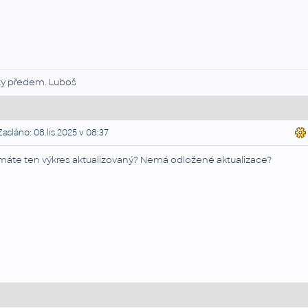
ky předem. Luboš
asláno: 08.lis.2025 v 08:37
máte ten výkres aktualizovaný? Nemá odložené aktualizace?