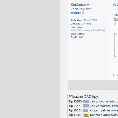
Koslubos
Z
Zasloužilý člen
Ak
Ta
Přihlášen:
15.zář.2013
V 
Lokalita:
ČR (PA)
Používám:
AutoCAD, Inventor, SolidWorks
Stav:
Offline
Bodů:
100
Dí
Příbuzné CAD tipy
:
Tip 10550:
Jak znovu vyvolat 
Tip 8717:
Jak ve výkresu zob
Tip 10851:
iLogic - jak ve výk
Tip 12559:
Kontrola adaptivit