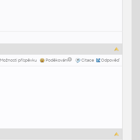
0
Možnosti příspěvku
Poděkování
Citace
Odpověď