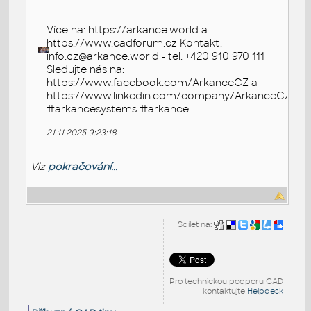
Více na: https://arkance.world a
https://www.cadforum.cz Kontakt:
info.cz@arkance.world - tel. +420 910 970 111
Sledujte nás na:
https://www.facebook.com/ArkanceCZ a
https://www.linkedin.com/company/ArkanceCZ
#arkancesystems #arkance
21.11.2025 9:23:18
Viz
pokračování...
Sdílet na:
Pro technickou podporu CAD
kontaktujte
Helpdesk