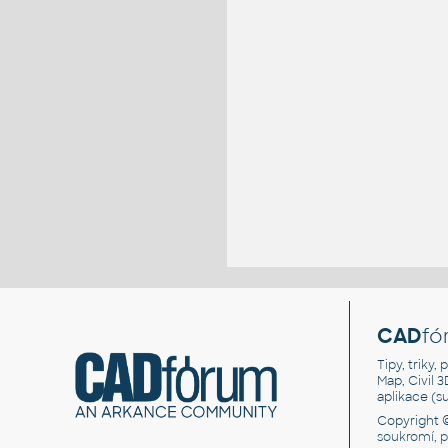
CAD
fó
Tipy, triky
Map, Civil 
aplikace (
Copyright 
soukromí, 