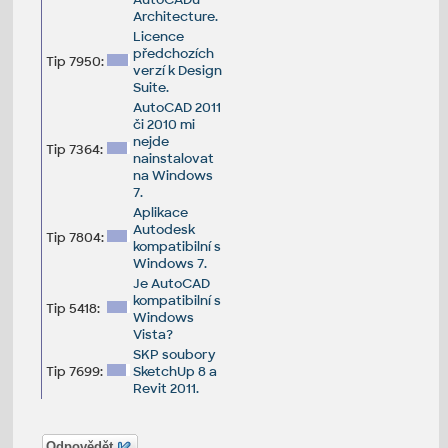
Architecture.
Licence
předchozích
Tip 7950:
verzí k Design
Suite.
AutoCAD 2011
či 2010 mi
nejde
Tip 7364:
nainstalovat
na Windows
7.
Aplikace
Autodesk
Tip 7804:
kompatibilní s
Windows 7.
Je AutoCAD
kompatibilní s
Tip 5418:
Windows
Vista?
SKP soubory
Tip 7699:
SketchUp 8 a
Revit 2011.
Odpovědět