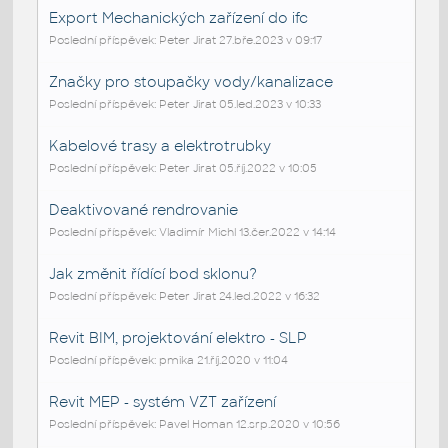
Export Mechanických zařízení do ifc
Poslední příspěvek: Peter Jirat 27.bře.2023 v 09:17
Značky pro stoupačky vody/kanalizace
Poslední příspěvek: Peter Jirat 05.led.2023 v 10:33
Kabelové trasy a elektrotrubky
Poslední příspěvek: Peter Jirat 05.říj.2022 v 10:05
Deaktivované rendrovanie
Poslední příspěvek: Vladimír Michl 13.čer.2022 v 14:14
Jak změnit řídící bod sklonu?
Poslední příspěvek: Peter Jirat 24.led.2022 v 16:32
Revit BIM, projektování elektro - SLP
Poslední příspěvek: pmika 21.říj.2020 v 11:04
Revit MEP - systém VZT zařízení
Poslední příspěvek: Pavel Homan 12.srp.2020 v 10:56