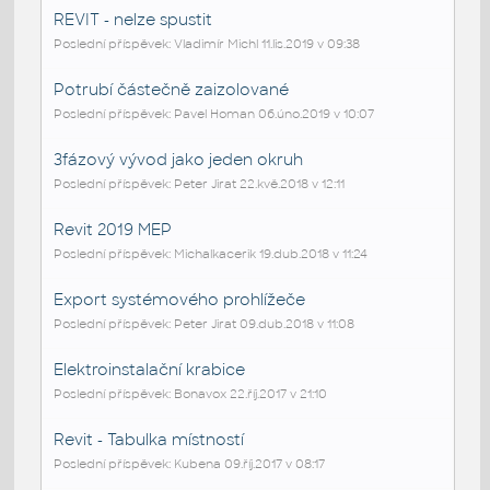
REVIT - nelze spustit
Poslední příspěvek: Vladimír Michl 11.lis.2019 v 09:38
Potrubí částečně zaizolované
Poslední příspěvek: Pavel Homan 06.úno.2019 v 10:07
3fázový vývod jako jeden okruh
Poslední příspěvek: Peter Jirat 22.kvě.2018 v 12:11
Revit 2019 MEP
Poslední příspěvek: Michalkacerik 19.dub.2018 v 11:24
Export systémového prohlížeče
Poslední příspěvek: Peter Jirat 09.dub.2018 v 11:08
Elektroinstalační krabice
Poslední příspěvek: Bonavox 22.říj.2017 v 21:10
Revit - Tabulka místností
Poslední příspěvek: Kubena 09.říj.2017 v 08:17