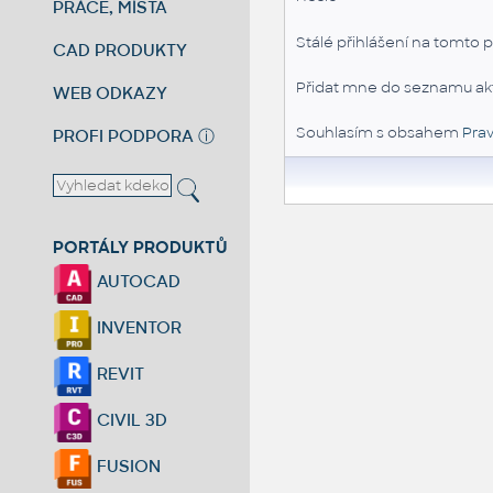
PRÁCE, MÍSTA
Stálé přihlášení na tomto p
CAD PRODUKTY
Přidat mne do seznamu akt
WEB ODKAZY
Souhlasím s obsahem
Prav
PROFI PODPORA
ⓘ
PORTÁLY PRODUKTŮ
AUTOCAD
INVENTOR
REVIT
CIVIL 3D
FUSION