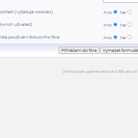
očítači (vyžaduje cookies)
Ano
Ne
ivních uživatelů
Ano
Ne
idla používání diskusního fóra
Ano
Ne
Stránka byla vygenerována za 0,156 sekund.