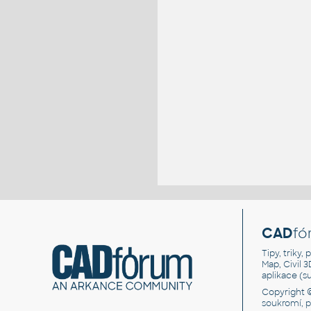
CAD
fó
Tipy, triky
Map, Civil 
aplikace (
Copyright 
soukromí, 