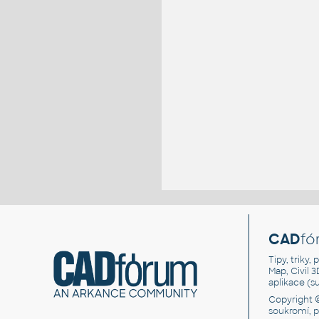
CAD
fó
Tipy, triky
Map, Civil 
aplikace (
Copyright 
soukromí, 