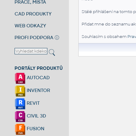
PRÁCE, MÍSTA
Stálé přihlášení na tomto p
CAD PRODUKTY
Přidat mne do seznamu akt
WEB ODKAZY
Souhlasím s obsahem
Prav
PROFI PODPORA
ⓘ
PORTÁLY PRODUKTŮ
AUTOCAD
INVENTOR
REVIT
CIVIL 3D
FUSION