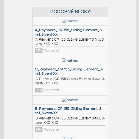
PODOBNÉ BLOKY
:
A_Reynaers_CP 155_Sliding Element_3-
rail_3-vent-XX
:
A Reynaers CP 155 Sliding Element 3-rail 3-
vent-XXO XXQ
RFA
Posuvné
C_Reynaers_CP 155_Sliding Element_3-
rail_3-vent-XX
: