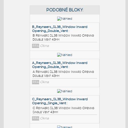
PODOBNÉ BLOKY
:
B_Reynaers_SL38_Window Inward
Opening_Double_Vent
:
B Reynaers SL38 Window Inward Opening
Double Vent 43mm
RFA
Okna
A_Reynaers_SL38_Window Inward
Opening_Double_Vent
: