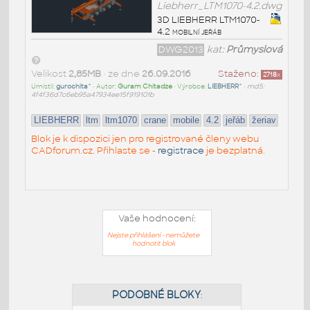
Liebherr_LTM1070-4.2.dwg
3D LIEBHERR LTM1070-
4.2 mobilní jeřáb
DWG2013
kat:
Průmyslová
Velikost
2,85MB
• ze dne
26.09.2016
Staženo:
2718
x
Umístil:
gurochita^
• Autor:
Guram Chitadze
• Výrobce:
LIEBHERR^
•
md5:
4f4f36d7c6eb95a47934ee15f919101b
LIEBHERR
ltm
ltm1070
crane
mobile
4.2
jeřáb
žeriav
Blok je k dispozici jen pro registrované členy webu
CADforum.cz. Přihlaste se -
registrace
je bezplatná.
Vaše hodnocení:
Nejste přihlášeni - nemůžete
hodnotit blok