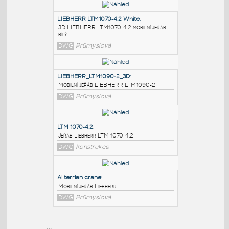
PODOBNÉ BLOKY
:
LIEBHERR LTM1070-4.2 White
:
3D LIEBHERR LTM1070-4.2 mobilní jeřáb
bílý
DWG
Průmyslová
LIEBHERR_LTM1090-2_3D
:
Mobilní jeřáb LIEBHERR LTM1090-2
DWG
Průmyslová