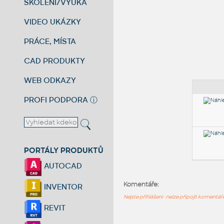
ŠKOLENÍ/VÝUKA
VIDEO UKÁZKY
PRÁCE, MÍSTA
CAD PRODUKTY
WEB ODKAZY
PROFI PODPORA
ⓘ
PORTÁLY PRODUKTŮ
AUTOCAD
Komentáře:
INVENTOR
Nejste přihlášeni - nelze připojit komentá
REVIT