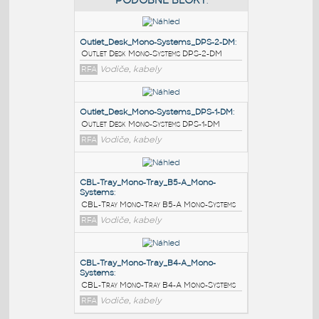
PODOBNÉ BLOKY
:
Outlet_Desk_Mono-Systems_DPS-2-DM
:
Outlet Desk Mono-Systems DPS-2-DM
RFA
Vodiče, kabely
Outlet_Desk_Mono-Systems_DPS-1-DM
:
Outlet Desk Mono-Systems DPS-1-DM
RFA
Vodiče, kabely