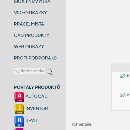
ŠKOLENÍ/VÝUKA
VIDEO UKÁZKY
PRÁCE, MÍSTA
CAD PRODUKTY
WEB ODKAZY
PROFI PODPORA
ⓘ
PORTÁLY PRODUKTŮ
AUTOCAD
INVENTOR
REVIT
Komentáře: