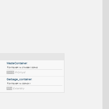
NÉ BLOKY
: