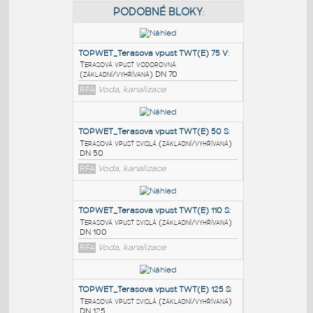
PODOBNÉ BLOKY
:
TOPWET_Terasova vpust TWT(E) 75 V
:
Terasová vpusť vodorovná
(základní/vyhřívaná) DN 70
RFA
Voda, kanalizace
TOPWET_Terasova vpust TWT(E) 50 S
:
Terasová vpusť svislá (základní/vyhřívaná)
DN 50
RFA
Voda, kanalizace