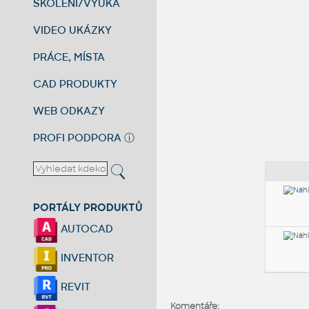
ŠKOLENÍ/VÝUKA
VIDEO UKÁZKY
PRÁCE, MÍSTA
CAD PRODUKTY
WEB ODKAZY
PROFI PODPORA
ⓘ
PORTÁLY PRODUKTŮ
AUTOCAD
INVENTOR
REVIT
Komentáře: