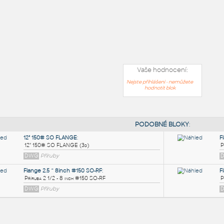
Vaše hodnocení:
Nejste přihlášeni - nemůžete
hodnotit blok