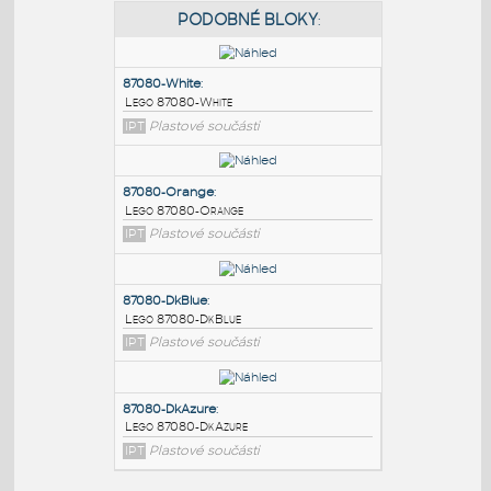
PODOBNÉ BLOKY
:
87080-White
:
Lego 87080-White
IPT
Plastové součásti
87080-Orange
:
Lego 87080-Orange
IPT
Plastové součásti