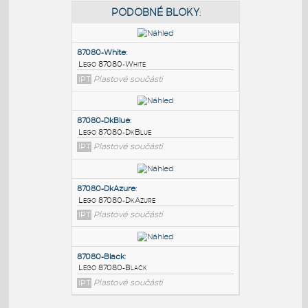
PODOBNÉ BLOKY
:
87080-White
:
Lego 87080-White
IPT
Plastové součásti
87080-DkBlue
:
Lego 87080-DkBlue
IPT
Plastové součásti