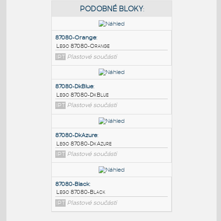
PODOBNÉ BLOKY
:
87080-Orange
:
Lego 87080-Orange
IPT
Plastové součásti
87080-DkBlue
:
Lego 87080-DkBlue
IPT
Plastové součásti