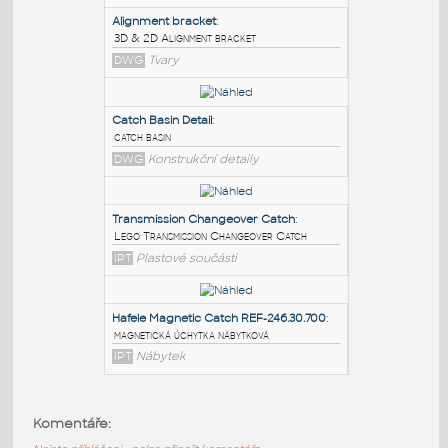
PODOBNÉ BLOKY
:
Alignment bracket
:
3D & 2D Alignment bracket
DWG
Tvary
Catch Basin Detail
:
catch basin
DWG
Konstrukční detaily
Transmission Changeover Catch
:
Komentáře:
Lego Transmission Changeover Catch