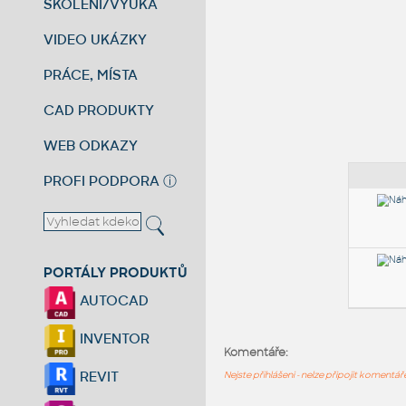
ŠKOLENÍ/VÝUKA
VIDEO UKÁZKY
PRÁCE, MÍSTA
CAD PRODUKTY
WEB ODKAZY
PROFI PODPORA
ⓘ
PORTÁLY PRODUKTŮ
AUTOCAD
INVENTOR
Komentáře:
REVIT
Nejste přihlášeni - nelze připojit komentá