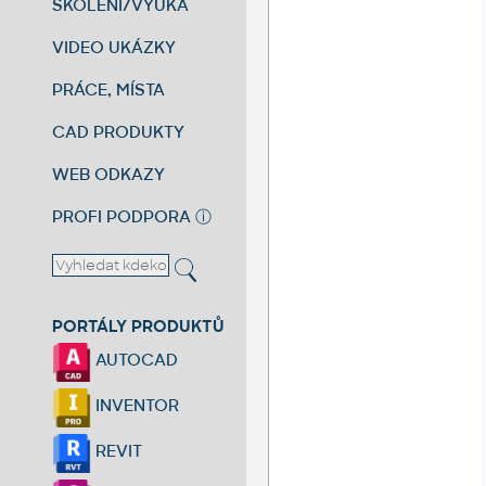
ŠKOLENÍ/VÝUKA
VIDEO UKÁZKY
PRÁCE, MÍSTA
CAD PRODUKTY
WEB ODKAZY
PROFI PODPORA
ⓘ
PORTÁLY PRODUKTŮ
AUTOCAD
INVENTOR
REVIT