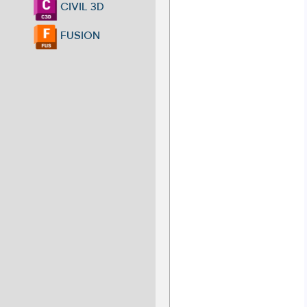
CIVIL 3D
FUSION